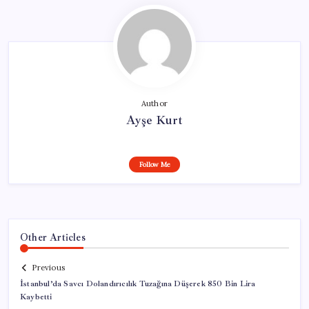
Author
Ayşe Kurt
Follow Me
Other Articles
Previous
İstanbul’da Savcı Dolandırıcılık Tuzağına Düşerek 850 Bin Lira
Kaybetti