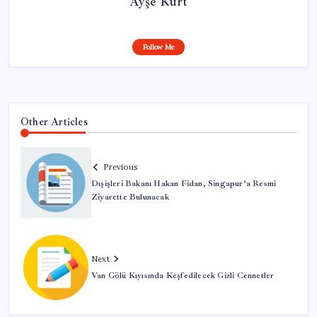
Ayşe Kurt
Follow Me
Other Articles
Previous
Dışişleri Bakanı Hakan Fidan, Singapur’a Resmi
Ziyarette Bulunacak
Next
Van Gölü Kıyısında Keşfedilecek Gizli Cennetler