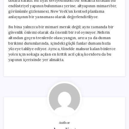
dolara satıldı. Bu fiyat seviyesindeki bir sokakta sıradan bir
endüstriyel yapının bulunması yerine, altyapının mimari bir,
görünümle gizlenmesi, New York’un kentsel planlama
anlayışının bir yansıması olarak değerlendiriliyor.
Bu bina yalnızca bir mimari merak değil; aynı zamanda bir
güvenlik önlemi olarak da önemli bir rol oynuyor. Nehrin
altından geçen trenlerde olası yangın, arıza ya da duman
birikimi durumlarında, içindeki güçlü fanlar dumanı hızla
yüzeye tahliye ediyor. Ayrıca, tünelde mahsur kalan binlerce
yolcu için sokağa açılan en kritik acil çıkış koridoru da bu
yapının içerisinde yer almakta.
Author