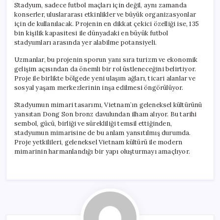
Stadyum, sadece futbol maçları için değil, aynı zamanda
konserler, uluslararası etkinlikler ve büyük organizasyonlar
için de kullanılacak. Projenin en dikkat çekici özelliği ise, 135
bin kişilik kapasitesi ile dünyadaki en büyük futbol
stadyumları arasında yer alabilme potansiyeli.
Uzmanlar, bu projenin sporun yanı sıra turizm ve ekonomik
gelişim açısından da önemli bir rol üstleneceğini belirtiyor.
Proje ile birlikte bölgede yeni ulaşım ağları, ticari alanlar ve
sosyal yaşam merkezlerinin inşa edilmesi öngörülüyor.
Stadyumun mimari tasarımı, Vietnam’ın geleneksel kültürünü
yansıtan Dong Son bronz davulundan ilham alıyor. Bu tarihi
sembol, gücü, birliği ve sürekliliği temsil ettiğinden,
stadyumun mimarisine de bu anlam yansıtılmış durumda.
Proje yetkilileri, geleneksel Vietnam kültürü ile modern
mimarinin harmanlandığı bir yapı oluşturmayı amaçlıyor.