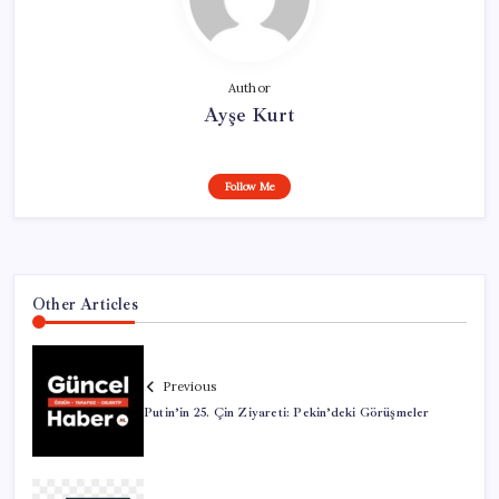
Author
Ayşe Kurt
Follow Me
Other Articles
Previous
Putin’in 25. Çin Ziyareti: Pekin’deki Görüşmeler