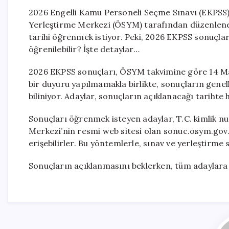
2026 Engelli Kamu Personeli Seçme Sınavı (EKPSS)
Yerleştirme Merkezi (ÖSYM) tarafından düzenlenen
tarihi öğrenmek istiyor. Peki, 2026 EKPSS sonuçl
öğrenilebilir? İşte detaylar…
2026 EKPSS sonuçları, ÖSYM takvimine göre 14 Ma
bir duyuru yapılmamakla birlikte, sonuçların genelli
biliniyor. Adaylar, sonuçların açıklanacağı tarihte 
Sonuçları öğrenmek isteyen adaylar, T.C. kimlik nu
Merkezi’nin resmi web sitesi olan sonuc.osym.gov.
erişebilirler. Bu yöntemlerle, sınav ve yerleştirme
Sonuçların açıklanmasını beklerken, tüm adaylara b