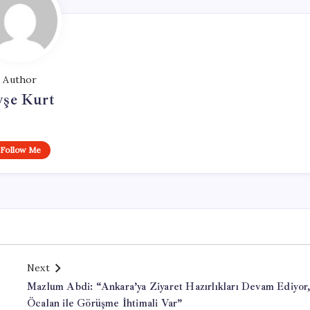
Author
yşe Kurt
Follow Me
Next
Mazlum Abdi: “Ankara’ya Ziyaret Hazırlıkları Devam Ediyor
Öcalan ile Görüşme İhtimali Var”