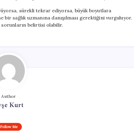
üyorsa, sürekli tekrar ediyorsa, büyük boyutlara
eyse bir sağlık uzmanına danışılması gerektiğini vurguluyor.
orunların belirtisi olabilir.
Author
yşe Kurt
Follow Me