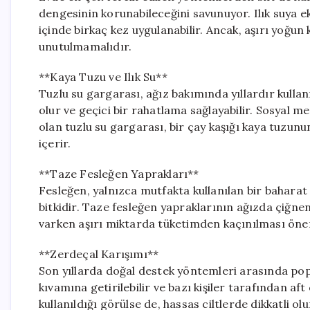
dengesinin korunabileceğini savunuyor. Ilık suya 
içinde birkaç kez uygulanabilir. Ancak, aşırı yoğun
unutulmamalıdır.
**Kaya Tuzu ve Ilık Su**
Tuzlu su gargarası, ağız bakımında yıllardır kullan
olur ve geçici bir rahatlama sağlayabilir. Sosyal 
olan tuzlu su gargarası, bir çay kaşığı kaya tuzunun 
içerir.
**Taze Fesleğen Yaprakları**
Fesleğen, yalnızca mutfakta kullanılan bir baharat
bitkidir. Taze fesleğen yapraklarının ağızda çiğnen
varken aşırı miktarda tüketimden kaçınılması öneri
**Zerdeçal Karışımı**
Son yıllarda doğal destek yöntemleri arasında popü
kıvamına getirilebilir ve bazı kişiler tarafından af
kullanıldığı görülse de, hassas ciltlerde dikkatli o