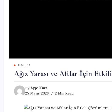
HABER
Ağız Yarası ve Aftlar İçin Etkil
By
Ayşe Kurt
25 Mayıs 2026
2 Min Read