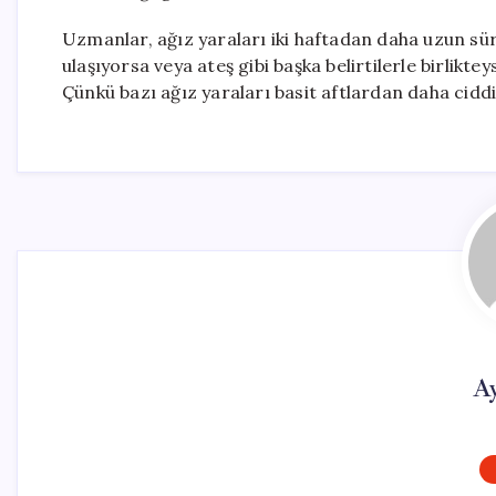
Uzmanlar, ağız yaraları iki haftadan daha uzun sür
ulaşıyorsa veya ateş gibi başka belirtilerle birlikt
Çünkü bazı ağız yaraları basit aftlardan daha ciddi s
A