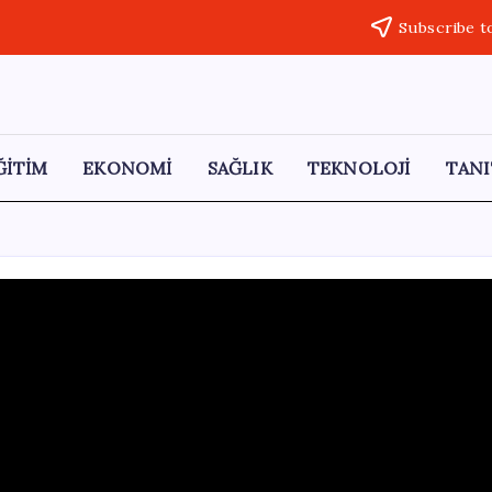
Subscribe t
ĞİTİM
EKONOMİ
SAĞLIK
TEKNOLOJİ
TANI