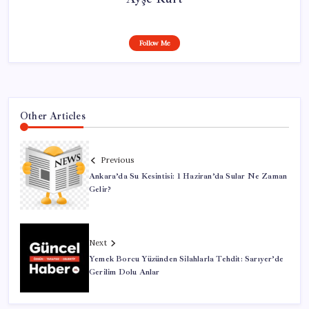
Follow Me
Other Articles
Previous
Ankara’da Su Kesintisi: 1 Haziran’da Sular Ne Zaman
Gelir?
Next
Yemek Borcu Yüzünden Silahlarla Tehdit: Sarıyer’de
Gerilim Dolu Anlar