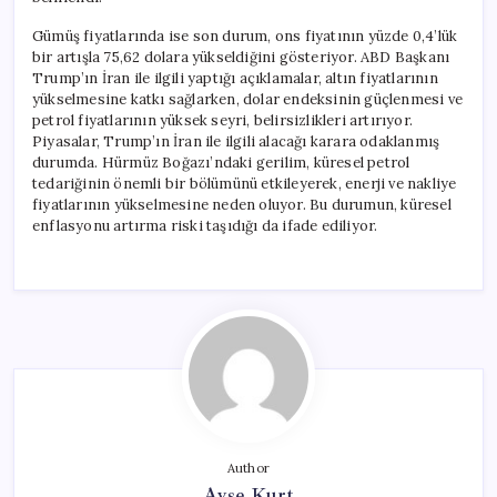
Gümüş fiyatlarında ise son durum, ons fiyatının yüzde 0,4’lük
bir artışla 75,62 dolara yükseldiğini gösteriyor. ABD Başkanı
Trump’ın İran ile ilgili yaptığı açıklamalar, altın fiyatlarının
yükselmesine katkı sağlarken, dolar endeksinin güçlenmesi ve
petrol fiyatlarının yüksek seyri, belirsizlikleri artırıyor.
Piyasalar, Trump’ın İran ile ilgili alacağı karara odaklanmış
durumda. Hürmüz Boğazı’ndaki gerilim, küresel petrol
tedariğinin önemli bir bölümünü etkileyerek, enerji ve nakliye
fiyatlarının yükselmesine neden oluyor. Bu durumun, küresel
enflasyonu artırma riski taşıdığı da ifade ediliyor.
Author
Ayşe Kurt