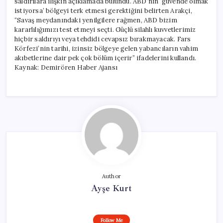
saldırılara ilişkin açıklamada bulundu. ABD’nin ‘güvende olmak
istiyorsa’ bölgeyi terk etmesi gerektiğini belirten Arakçi,
“Savaş meydanındaki yenilgilere rağmen, ABD bizim
kararlılığımızı test etmeyi seçti. Güçlü silahlı kuvvetlerimiz
hiçbir saldırıyı veya tehdidi cevapsız bırakmayacak. Fars
Körfezi’nin tarihi, izinsiz bölgeye gelen yabancıların vahim
akıbetlerine dair pek çok bölüm içerir” ifadelerini kullandı.
Kaynak: Demirören Haber Ajansı
Author
Ayşe Kurt
Follow Me