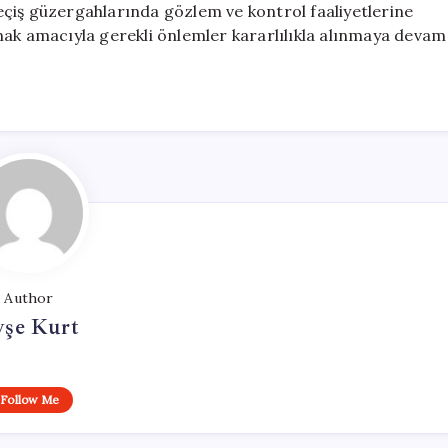
çiş güzergahlarında gözlem ve kontrol faaliyetlerine
mak amacıyla gerekli önlemler kararlılıkla alınmaya devam
Author
yşe Kurt
Follow Me