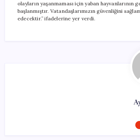
olayların yaşanmaması için yaban hayvanlarının ge
başlanmıştır. Vatandaşlarımızın güvenliğini sağla
edecektir.” ifadelerine yer verdi.
A