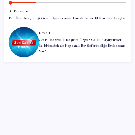
Previous
Beş İlde Araç Değiştirme Operasyonu: Gözaltılar ve El Konulan Araçlar
Next
CHP İstanbul İl Başkanı Özgür Çelik: “Uyuşturucu
ile Mücadelede Kapsamlı Bir Seferberliğe İhtiyacımız
Var”
SON YAZILAR
Savunma Sanayiinde Kritik Hamle! TEI ve TRMOTOR