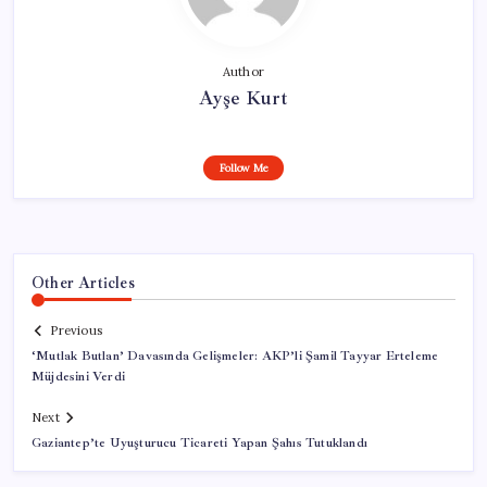
Author
Ayşe Kurt
Follow Me
Other Articles
Previous
‘Mutlak Butlan’ Davasında Gelişmeler: AKP’li Şamil Tayyar Erteleme
Müjdesini Verdi
Next
Gaziantep’te Uyuşturucu Ticareti Yapan Şahıs Tutuklandı