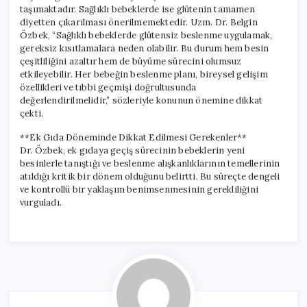
taşımaktadır. Sağlıklı bebeklerde ise glütenin tamamen
diyetten çıkarılması önerilmemektedir. Uzm. Dr. Belgin
Özbek, “Sağlıklı bebeklerde glütensiz beslenme uygulamak,
gereksiz kısıtlamalara neden olabilir. Bu durum hem besin
çeşitliliğini azaltır hem de büyüme sürecini olumsuz
etkileyebilir. Her bebeğin beslenme planı, bireysel gelişim
özellikleri ve tıbbi geçmişi doğrultusunda
değerlendirilmelidir,” sözleriyle konunun önemine dikkat
çekti.
**Ek Gıda Döneminde Dikkat Edilmesi Gerekenler**
Dr. Özbek, ek gıdaya geçiş sürecinin bebeklerin yeni
besinlerle tanıştığı ve beslenme alışkanlıklarının temellerinin
atıldığı kritik bir dönem olduğunu belirtti. Bu süreçte dengeli
ve kontrollü bir yaklaşım benimsenmesinin gerekliliğini
vurguladı.