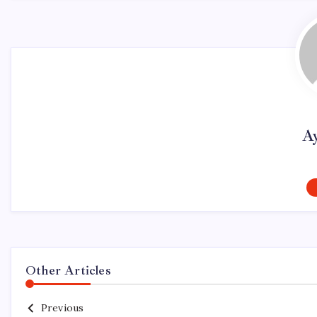
A
Other Articles
Previous