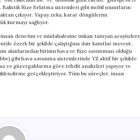
 Balistik füze fırlatma sistemleri gibi mobil unsurların
aktan çıkıyor. Yapay zeka, karar döngülerini
lük kurmayı sağlıyor.
ri, insan denetim ve müdahalesine imkan tanıyan arayüzler
niyle özerk bir şekilde çalıştığına dair kanıtlar mevcut.
nım alanlarından birinin hava ve füze savunması olduğu
ubbe) gibi hava savunma sistemlerinde YZ aktif bir şekilde
 hız ve güzergahlarına göre tehdit analizleri yapıyor ve
klendirme gerçekleştiriyor. Tüm bu süreçler, insan