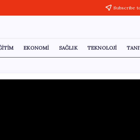
Subscribe t
ĞİTİM
EKONOMİ
SAĞLIK
TEKNOLOJİ
TANI