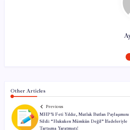
A
Other Articles
Previous
MHP’li Feti Yıldız, Mutlak Butlan Paylaşımını
Sildi: “Hukuken Mümkün Değil” İfadeleriyle
Tartışma Yaratmıştı!