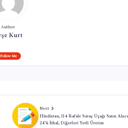
Author
yşe Kurt
Follow Me
Next
Hindistan, 114 Rafale Savaş Uçağı Satın Alac
24’ü İthal, Diğerleri Yerli Üretim