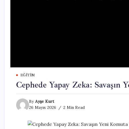
EĞITIM
Cephede Yapay Zeka: Savaşın Y
By
Ayşe Kurt
26 Mayıs 2026
2 Min Read