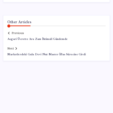
Other Articles
Previous
Asgari Ücrette Ara Zam İhtimali Gündemde
Next
Marketlerdeki Gıda Devi Nut Master İflas Sürecine Girdi
SON YAZILAR