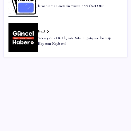
İstanbul’da Liselerin Yüzde 68’i Özel Okul
Next
Sakarya’da Otel İçinde Silahlı Çatışma: İki Kişi
Hayatını Kaybetti
SON YAZILAR
ABD, İran-Umman anlaşması sonrası ablukayı