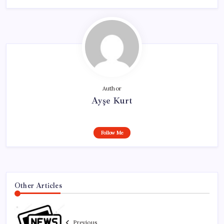
Author
Ayşe Kurt
Follow Me
Other Articles
Previous