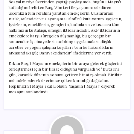
Sosyal medya üzerinden yaptığı paylaşımda, bugün 1 Mayıs’ı
kutladığını belirten Baş, “Alın teri ile yaşamını sürdüren,
ülkemizin tüm refahını yaratan emekçilerin Uluslararası
Birlik, Mücadele ve Dayanışma Günü’nü kutluyorum. İşçilerin,
işsizlerin, emeklilerin, gençlerin, kadınların ve kısacası tüm
halkımızın kurtuluşu, emeğin iktidarındadır. AKP iktidarının
emekçilere karşı süregelen düşmanlığı, bu gerçeğin bir
sonucudur. İş cinayetleri, mobbing uygulamaları, düşük
ücretler ve yoğun çalışma koşulları, tüm bu haksızlıkların
arkasındaki güç Saray iktidarıdır” ifadelerine yer verdi.
Erkan Baş, 1 Mayıs’ın emekçilerin bir araya gelerek güçlerini
birleştirmesi için bir fırsat olduğunu vurguladı ve “Bu tarihi
gün, karanlık düzenin sonunu getiren bir ateş olmalı. Birlikte
mücadele ederek üzerimize çöken karanlığı dağıtalım.
Hepimizin 1 Mayıs’ı kutlu olsun. Yaşasın 1 Mayıs!” diyerek
mesajını sonlandırdı.