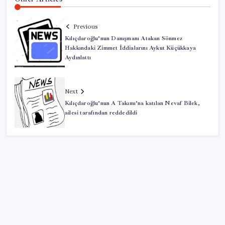
Previous
Kılıçdaroğlu’nun Danışmanı Atakan Sönmez
Hakkındaki Zimmet İddialarını Aykut Küçükkaya
Aydınlattı
Next
Kılıçdaroğlu’nun A Takımı’na katılan Nevaf Bilek,
ailesi tarafından reddedildi