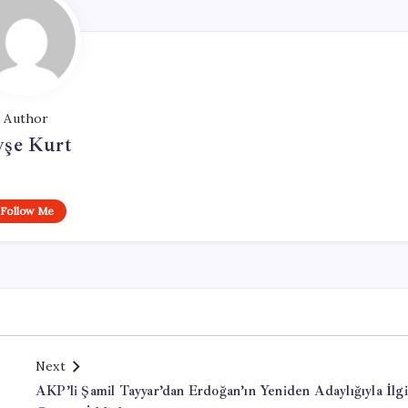
Author
yşe Kurt
Follow Me
Next
AKP’li Şamil Tayyar’dan Erdoğan’ın Yeniden Adaylığıyla İlgi