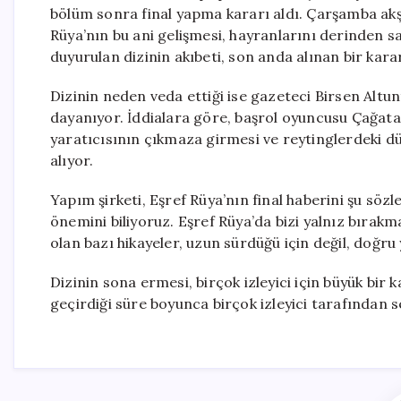
bölüm sonra final yapma kararı aldı. Çarşamba akş
Rüya’nın bu ani gelişmesi, hayranlarını derinden sa
duyurulan dizinin akıbeti, son anda alınan bir kar
Dizinin neden veda ettiği ise gazeteci Birsen Altun
dayanıyor. İddialara göre, başrol oyuncusu Çağat
yaratıcısının çıkmaza girmesi ve reytinglerdeki dü
alıyor.
Yapım şirketi, Eşref Rüya’nın final haberini şu söz
önemini biliyoruz. Eşref Rüya’da bizi yalnız bırak
olan bazı hikayeler, uzun sürdüğü için değil, doğru 
Dizinin sona ermesi, birçok izleyici için büyük bir 
geçirdiği süre boyunca birçok izleyici tarafından s