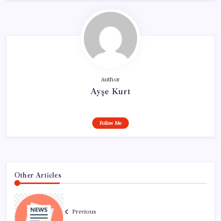
Author
Ayşe Kurt
Follow Me
Other Articles
Previous