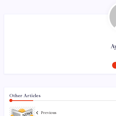
A
Other Articles
Previous