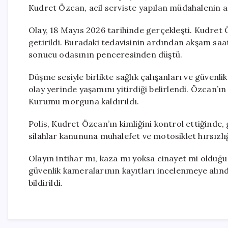
Kudret Özcan, acil serviste yapılan müdahalenin ard
Olay, 18 Mayıs 2026 tarihinde gerçekleşti. Kudret 
getirildi. Buradaki tedavisinin ardından akşam saa
sonucu odasının penceresinden düştü.
Düşme sesiyle birlikte sağlık çalışanları ve güvenl
olay yerinde yaşamını yitirdiği belirlendi. Özcan’ı
Kurumu morguna kaldırıldı.
Polis, Kudret Özcan’ın kimliğini kontrol ettiğinde
silahlar kanununa muhalefet ve motosiklet hırsızlığ
Olayın intihar mı, kaza mı yoksa cinayet mi olduğu
güvenlik kameralarının kayıtları incelenmeye alındı
bildirildi.