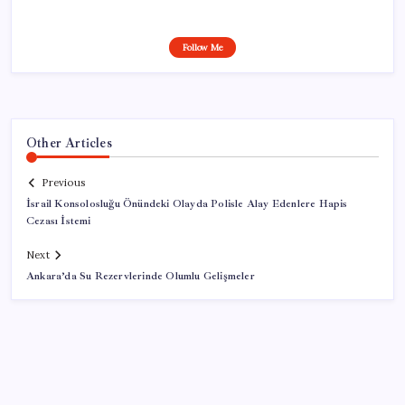
Follow Me
Other Articles
Previous
İsrail Konsolosluğu Önündeki Olayda Polisle Alay Edenlere Hapis
Cezası İstemi
Next
Ankara’da Su Rezervlerinde Olumlu Gelişmeler