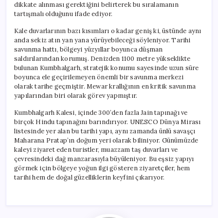
dikkate alınması gerektiğini belirterek bu sıralamanın
tartışmalı olduğunu ifade ediyor.
Kale duvarlarının bazı kısımları o kadar geniş ki, üstünde aynı
anda sekiz atın yan yana yürüyebileceği söyleniyor. Tarihi
savunma hattı, bölgeyi yüzyıllar boyunca düşman
saldırılarından korumuş. Denizden 1100 metre yükseklikte
bulunan Kumbhalgarh, stratejik konumu sayesinde uzun süre
boyunca ele geçirilemeyen önemli bir savunma merkezi
olarak tarihe geçmiştir. Mewar krallığının en kritik savunma
yapılarından biri olarak görev yapmıştır.
Kumbhalgarh Kalesi, içinde 300’den fazla Jain tapınağı ve
birçok Hindu tapınağını barındırıyor. UNESCO Dünya Mirası
listesinde yer alan bu tarihi yapı, aynı zamanda ünlü savaşçı
Maharana Pratap’ın doğum yeri olarak biliniyor. Günümüzde
kaleyi ziyaret eden turistler, muazzam taş duvarları ve
çevresindeki dağ manzarasıyla büyüleniyor. Bu eşsiz yapıyı
görmek için bölgeye yoğun ilgi gösteren ziyaretçiler, hem
tarihi hem de doğal güzelliklerin keyfini çıkarıyor.