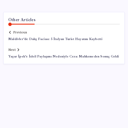
Other Articles
Previous
Maldivler’de Dalış Faciası: 5 İtalyan Turist Hayatını Kaybetti
Next
Yaşar İpek’e İsleil Paylaşımı Nedeniyle Ceza: Mahkemeden Sonuç Geldi
SON YAZILAR