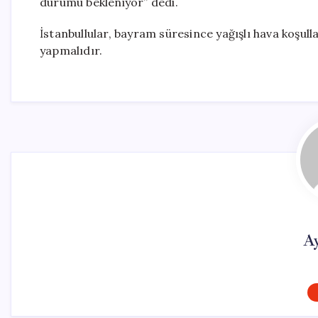
durumu bekleniyor” dedi.
İstanbullular, bayram süresince yağışlı hava koşulla
yapmalıdır.
A