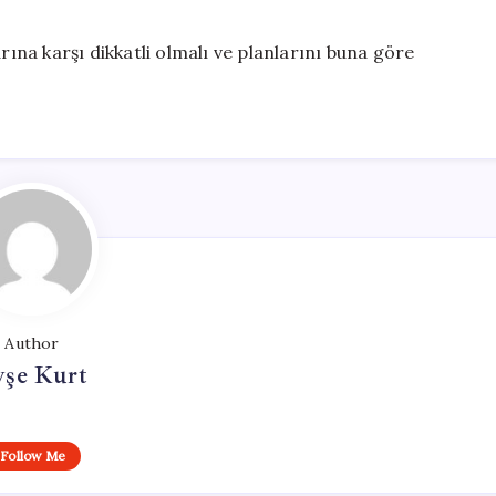
rına karşı dikkatli olmalı ve planlarını buna göre
Author
yşe Kurt
Follow Me