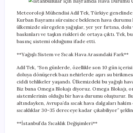
Meteoroloji Mühendisi Adil Tek, Türkiye genelinde s
Kurban Bayramı süresince beklenen hava durumu 
ülkemizde süregelen yağışlar, yer yer fırtına, dolu
baskınları ve taşkın riskleri de ortaya çıktı. Tek,
basınç sistemi olduğunu ifade etti.
**Yağışlı Sistem ve Sıcak Hava Arasındaki Fark**
Adil Tek, “Son günlerde, özellikle son 10 gün içeris
doluya dönüşerek bazı nehirlerde aşırı su birikmes
ciddi tehlikeler yaşandı. Ülkemizdeki bu yağışlı h
Biz buna Omega Blokajı diyoruz. Omega Blokajı, or
sistemlerinin olduğu bir hava durumu oluşturur. Bu 
altındayken, Avrupa’da sıcak hava dalgaları hakim
sıcaklıklar 30-35 dereceye kadar çıkabiliyor” şeklin
**İstanbul’da Sıcaklık Değişimleri**