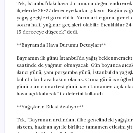
Tek, İstanbul’daki hava durumunu değerlendirerek, 
ilçelerde 26-27 dereceye kadar çıkıyor. Bugün ya
yağış geçişleri görülebilir. Yarın arife günü, genel 
sonra hafif yağmur geçişleri olabilir. Sıcaklıklar 2
15 dereceye düşecek” dedi.
**Bayramda Hava Durumu Detayları**
Bayramın ilk günü İstanbul’da yağış beklenmemekt
saatinde de yağmur olmayacak. Gün boyunca sıcakl
ikinci günü, yani perşembe günü, İstanbul’da yağış
bulutlu bir hava hakim olacak. Cuma günü ise öğle
günü olan cumartesi günü hava tamamen açık olaca
hava açık kalacak.” ifadelerini kullandı.
**Yağışların Etkisi Azalıyor**
Tek, “Bayramın ardından, ülke genelindeki yağışlar
sistem, haziran ayı ile birlikte tamamen etkisini 