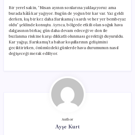
Bir yerel sakin, “Nisan ayının sonlarına yaklaşıyoruz ama
burada hâlâ kar yağıyor. Bugün de yoğun bir kar var. Yaz geldi
derken, kış bir kez daha Sarıkamış’ı sardı ve her yer bembeyaz
oldu” şeklinde konuştu. Ayrıca, bölgede etkili olan soğuk hava
dalgasının birkaç gün daha devam edeceği ve don ile
buzlanma riskine karşı dikkatli olunması gerektiği duyuruldu.
Kar yağışı, Sarıkamış’ta bahar koşullarının gelişimini
geciktirirken, önümüzdeki günlerde hava durumunun nasıl
değişeceği merak ediliyor.
Author
Ayşe Kurt