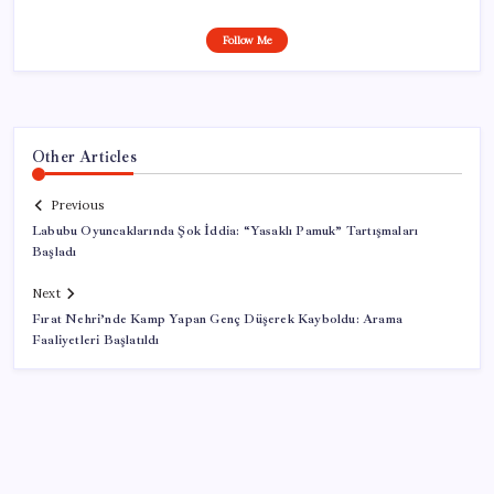
Follow Me
Other Articles
Previous
Labubu Oyuncaklarında Şok İddia: “Yasaklı Pamuk” Tartışmaları
Başladı
Next
Fırat Nehri’nde Kamp Yapan Genç Düşerek Kayboldu: Arama
Faaliyetleri Başlatıldı