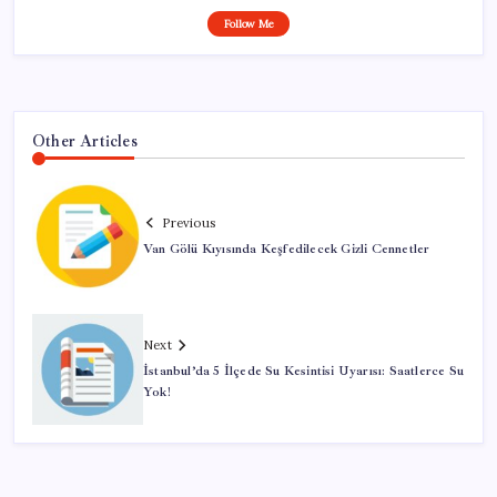
Follow Me
Other Articles
Previous
Van Gölü Kıyısında Keşfedilecek Gizli Cennetler
Next
İstanbul’da 5 İlçede Su Kesintisi Uyarısı: Saatlerce Su
Yok!