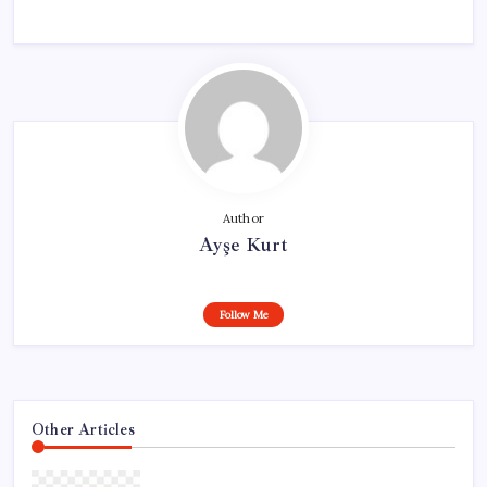
Author
Ayşe Kurt
Follow Me
Other Articles