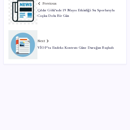
Previous
Çıldır Gölü’nde 19 Mayıs Etkinliği: Su Sporlarıyla
Coşku Dolu Bir Gün
Next
VİOP’ta Endeks Kontratı Güne Durağan Başladı
SON YAZILAR