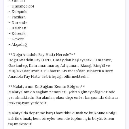
– Yoncalı
– Hasançelebi
– Kurşunlu
– Yazıhan
– Darende
– Balaban
– Kürecik
– Levent
– Akçadağ
**Doğu Anadolu Fay Hattı Nerede?**
Doğu Anadolu Fay Hattı, Hatay’dan başlayarak Osmaniye,
Gaziantep, Kahramanmaraş, Adıyaman, Elazığ, Bingöl ve
Muş’a kadar uzanır. Bu hattın Erzincan’dan itibaren Kuzey
Anadolu Fay Hattı ile birleştiği bilinmektedir.
**Malatya’nın En Sağlam Zemin Bölgesi**
Malatya’nın en sağlam zeminleri, şehrin güney bölgelerinde
yer almaktadır. Bu alanlar, olası depremler karşısında daha az
risk taşıyan yerlerdir.
Malatya’da depreme karşı hazırlıklı olmak ve bu konuda bilgi
sahibi olmak, hem bireyler hem de toplum için büyük önem
taşımaktadır.