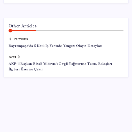
Other Articles
Previous
Bayrampaşa’da 5 Katlı İş Yerinde Yangın: Olayın Detayları
Next
AKP’li Başkan Binali Yıldırım’ı Övgü Yağmuruna Tuttu, Bakışları
İlgileri Üzerine Çekti