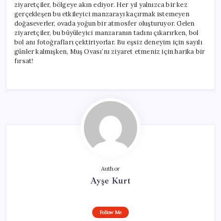
ziyaretçiler, bölgeye akın ediyor. Her yıl yalnızca bir kez
gerçekleşen bu etkileyici manzarayı kaçırmak istemeyen
doğaseverler, ovada yoğun bir atmosfer oluşturuyor. Gelen
ziyaretçiler, bu büyüleyici manzaranın tadını çıkarırken, bol
bol anı fotoğrafları çektiriyorlar. Bu eşsiz deneyim için sayılı
günler kalmışken, Muş Ovası’nı ziyaret etmeniz için harika bir
fırsat!
Author
Ayşe Kurt
Follow Me