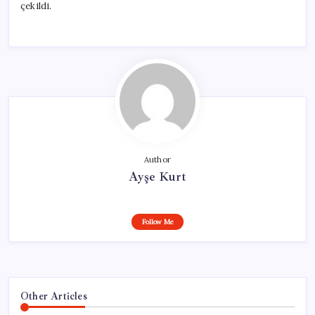
çekildi.
Author
Ayşe Kurt
Follow Me
Other Articles