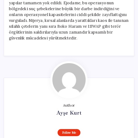
yapılar tamamen yok edildi. Ejodame, bu operasyonun
bölgedeki suç şebekelerine büyük bir darbe indirdiğini ve
onların operasyonel kapasitelerini ciddi şekilde zayıflattığını
vurguladı. Nijerya, kırsal alanlarda yarattıkları kaos ile tanınan
silahlı çetelerin yanı sıra Boko Haram ve ISWAP gibi terör
örgütlerinin saldırılarıyla uzun zamandır kapsamlı bir
güvenlik mücadelesi yürütmektedir.
Author
Ayşe Kurt
Follow Me