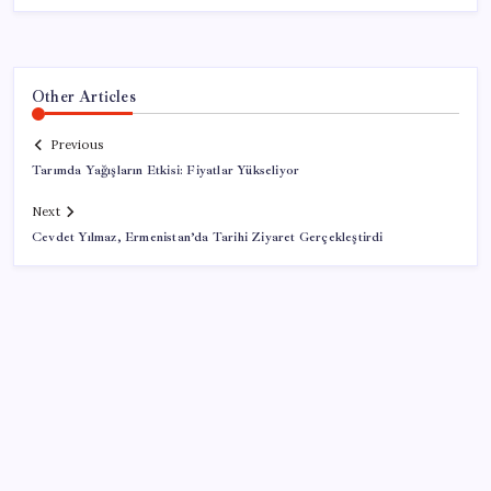
Other Articles
Previous
Tarımda Yağışların Etkisi: Fiyatlar Yükseliyor
Next
Cevdet Yılmaz, Ermenistan’da Tarihi Ziyaret Gerçekleştirdi
SON YAZILAR