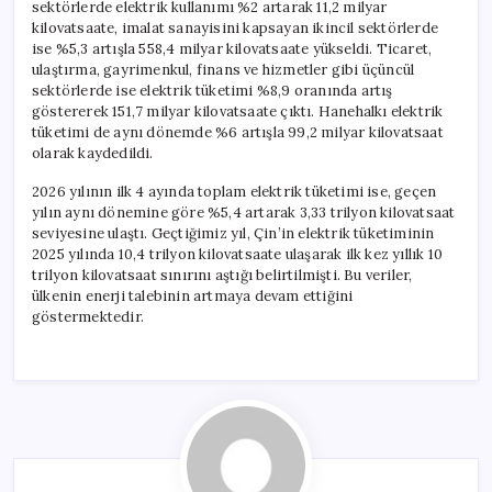
sektörlerde elektrik kullanımı %2 artarak 11,2 milyar
kilovatsaate, imalat sanayisini kapsayan ikincil sektörlerde
ise %5,3 artışla 558,4 milyar kilovatsaate yükseldi. Ticaret,
ulaştırma, gayrimenkul, finans ve hizmetler gibi üçüncül
sektörlerde ise elektrik tüketimi %8,9 oranında artış
göstererek 151,7 milyar kilovatsaate çıktı. Hanehalkı elektrik
tüketimi de aynı dönemde %6 artışla 99,2 milyar kilovatsaat
olarak kaydedildi.
2026 yılının ilk 4 ayında toplam elektrik tüketimi ise, geçen
yılın aynı dönemine göre %5,4 artarak 3,33 trilyon kilovatsaat
seviyesine ulaştı. Geçtiğimiz yıl, Çin’in elektrik tüketiminin
2025 yılında 10,4 trilyon kilovatsaate ulaşarak ilk kez yıllık 10
trilyon kilovatsaat sınırını aştığı belirtilmişti. Bu veriler,
ülkenin enerji talebinin artmaya devam ettiğini
göstermektedir.