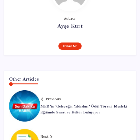
Author
Ayşe Kurt
Follow Me
Other Articles
Previous
MEB’in ‘Geleceğin Yıldızları’ Ödül Töreni: Mesleki
Eğitimde Sanat ve Kültür Buluşuyor
Next