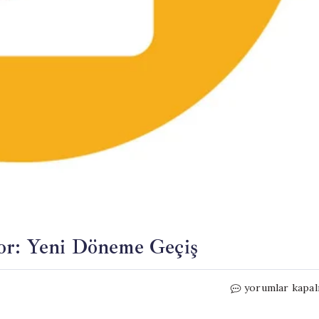
or: Yeni Döneme Geçiş
Nvidia
yorumlar kapal
Control
Center