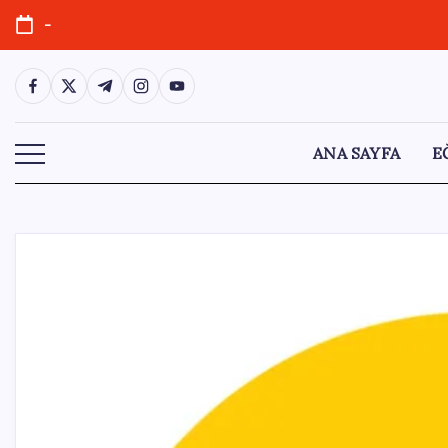
Skip
-
to
content
https://www.facebook.com/
https://twitter.com/
https://t.me/
https://www.instagram.com/
https://youtube.com/
ANA SAYFA
E