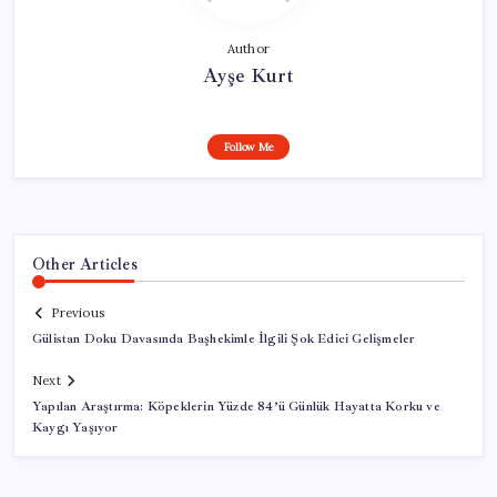
Author
Ayşe Kurt
Follow Me
Other Articles
Previous
Gülistan Doku Davasında Başhekimle İlgili Şok Edici Gelişmeler
Next
Yapılan Araştırma: Köpeklerin Yüzde 84’ü Günlük Hayatta Korku ve
Kaygı Yaşıyor