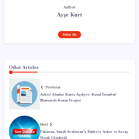
Author
Ayşe Kurt
Follow Me
Other Articles
Previous
Askeri Alanlar Ranta Açılıyor: Kanal İstanbul
Manzaralı Konut Projesi
Next
Pakistan, Suudi Arabistan’a Binlerce Asker ve Savaş
Uçağı Gönderdi