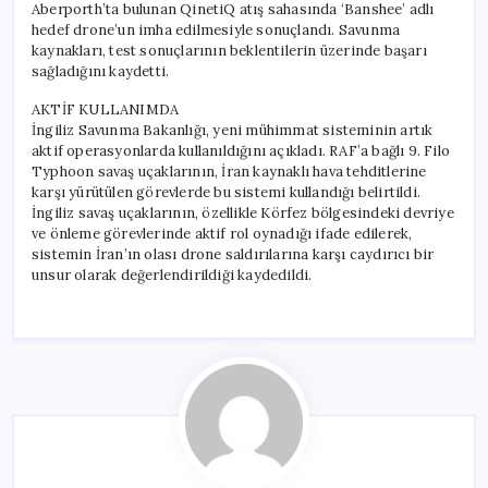
Aberporth’ta bulunan QinetiQ atış sahasında ‘Banshee’ adlı
hedef drone’un imha edilmesiyle sonuçlandı. Savunma
kaynakları, test sonuçlarının beklentilerin üzerinde başarı
sağladığını kaydetti.
AKTİF KULLANIMDA
İngiliz Savunma Bakanlığı, yeni mühimmat sisteminin artık
aktif operasyonlarda kullanıldığını açıkladı. RAF’a bağlı 9. Filo
Typhoon savaş uçaklarının, İran kaynaklı hava tehditlerine
karşı yürütülen görevlerde bu sistemi kullandığı belirtildi.
İngiliz savaş uçaklarının, özellikle Körfez bölgesindeki devriye
ve önleme görevlerinde aktif rol oynadığı ifade edilerek,
sistemin İran’ın olası drone saldırılarına karşı caydırıcı bir
unsur olarak değerlendirildiği kaydedildi.