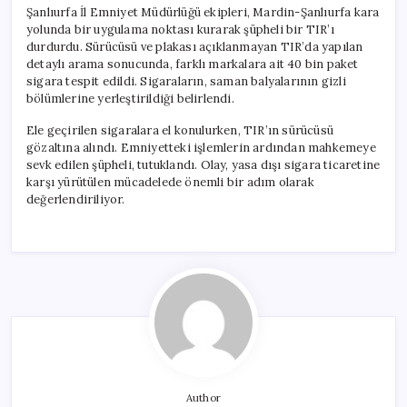
Şanlıurfa İl Emniyet Müdürlüğü ekipleri, Mardin-Şanlıurfa kara
yolunda bir uygulama noktası kurarak şüpheli bir TIR’ı
durdurdu. Sürücüsü ve plakası açıklanmayan TIR’da yapılan
detaylı arama sonucunda, farklı markalara ait 40 bin paket
sigara tespit edildi. Sigaraların, saman balyalarının gizli
bölümlerine yerleştirildiği belirlendi.
Ele geçirilen sigaralara el konulurken, TIR’ın sürücüsü
gözaltına alındı. Emniyetteki işlemlerin ardından mahkemeye
sevk edilen şüpheli, tutuklandı. Olay, yasa dışı sigara ticaretine
karşı yürütülen mücadelede önemli bir adım olarak
değerlendiriliyor.
Author