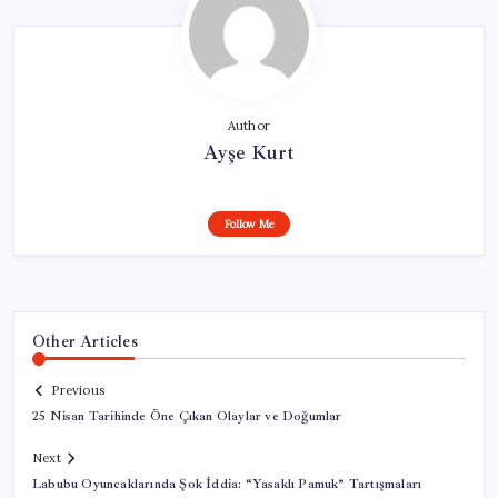
Author
Ayşe Kurt
Follow Me
Other Articles
Previous
25 Nisan Tarihinde Öne Çıkan Olaylar ve Doğumlar
Next
Labubu Oyuncaklarında Şok İddia: “Yasaklı Pamuk” Tartışmaları