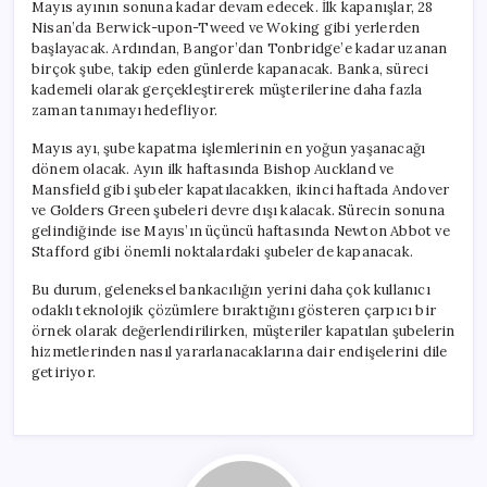
Mayıs ayının sonuna kadar devam edecek. İlk kapanışlar, 28
Nisan’da Berwick-upon-Tweed ve Woking gibi yerlerden
başlayacak. Ardından, Bangor’dan Tonbridge’e kadar uzanan
birçok şube, takip eden günlerde kapanacak. Banka, süreci
kademeli olarak gerçekleştirerek müşterilerine daha fazla
zaman tanımayı hedefliyor.
Mayıs ayı, şube kapatma işlemlerinin en yoğun yaşanacağı
dönem olacak. Ayın ilk haftasında Bishop Auckland ve
Mansfield gibi şubeler kapatılacakken, ikinci haftada Andover
ve Golders Green şubeleri devre dışı kalacak. Sürecin sonuna
gelindiğinde ise Mayıs’ın üçüncü haftasında Newton Abbot ve
Stafford gibi önemli noktalardaki şubeler de kapanacak.
Bu durum, geleneksel bankacılığın yerini daha çok kullanıcı
odaklı teknolojik çözümlere bıraktığını gösteren çarpıcı bir
örnek olarak değerlendirilirken, müşteriler kapatılan şubelerin
hizmetlerinden nasıl yararlanacaklarına dair endişelerini dile
getiriyor.