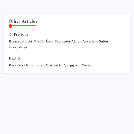
Other Articles
Previous
Brunssum’daki NATO Üssü Yakınında Alman Askerlere Saldırı
Gerçekleşti
Next
Bursa’da Otomobil ve Motosiklet Çarpıştı: 5 Yaralı
SON YAZILAR