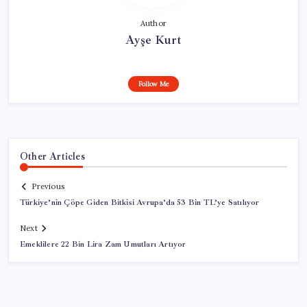
Author
Ayşe Kurt
Follow Me
Other Articles
Previous
Türkiye’nin Çöpe Giden Bitkisi Avrupa’da 53 Bin TL’ye Satılıyor
Next
Emeklilere 22 Bin Lira Zam Umutları Artıyor