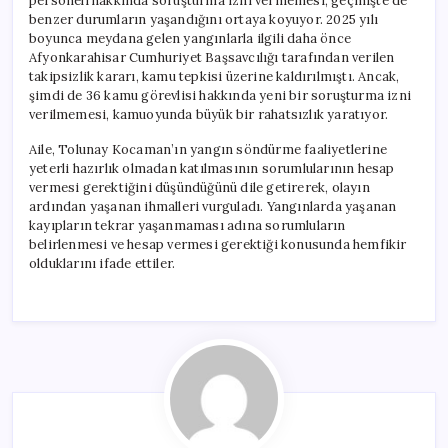
personeli hakkında soruşturma izni vermemesi, geçmişte de
benzer durumların yaşandığını ortaya koyuyor. 2025 yılı
boyunca meydana gelen yangınlarla ilgili daha önce
Afyonkarahisar Cumhuriyet Başsavcılığı tarafından verilen
takipsizlik kararı, kamu tepkisi üzerine kaldırılmıştı. Ancak,
şimdi de 36 kamu görevlisi hakkında yeni bir soruşturma izni
verilmemesi, kamuoyunda büyük bir rahatsızlık yaratıyor.
Aile, Tolunay Kocaman’ın yangın söndürme faaliyetlerine
yeterli hazırlık olmadan katılmasının sorumlularının hesap
vermesi gerektiğini düşündüğünü dile getirerek, olayın
ardından yaşanan ihmalleri vurguladı. Yangınlarda yaşanan
kayıpların tekrar yaşanmaması adına sorumluların
belirlenmesi ve hesap vermesi gerektiği konusunda hemfikir
olduklarını ifade ettiler.