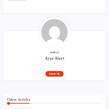
Author
Ayşe Kurt
Follow Me
Other Articles