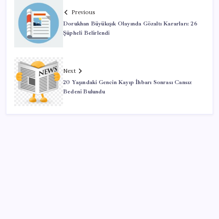
Previous
Dorukhan Büyükışık Olayında Gözaltı Kararları: 26
Şüpheli Belirlendi
Next
20 Yaşındaki Gencin Kayıp İhbarı Sonrası Cansız
Bedeni Bulundu
SON YAZILAR