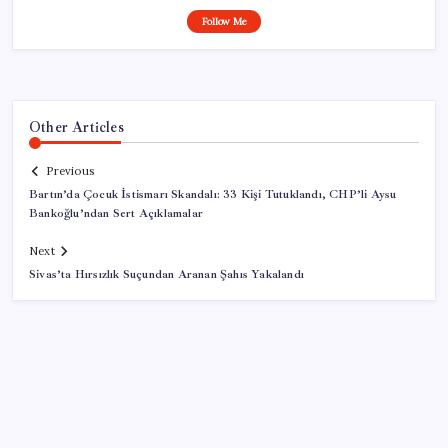
Follow Me
Other Articles
Previous
Bartın’da Çocuk İstismarı Skandalı: 33 Kişi Tutuklandı, CHP’li Aysu
Bankoğlu’ndan Sert Açıklamalar
Next
Sivas’ta Hırsızlık Suçundan Aranan Şahıs Yakalandı