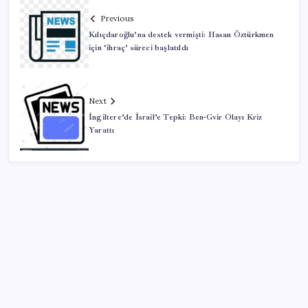
Previous
Kılıçdaroğlu’na destek vermişti: Hasan Öztürkmen
için ‘ihraç’ süreci başlatıldı
Next
İngiltere’de İsrail’e Tepki: Ben-Gvir Olayı Kriz
Yarattı
SON YAZILAR