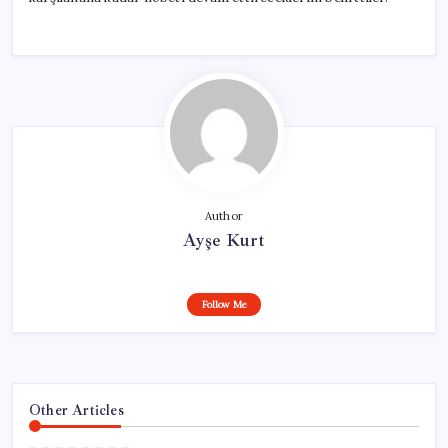
Author
Ayşe Kurt
Follow Me
Other Articles