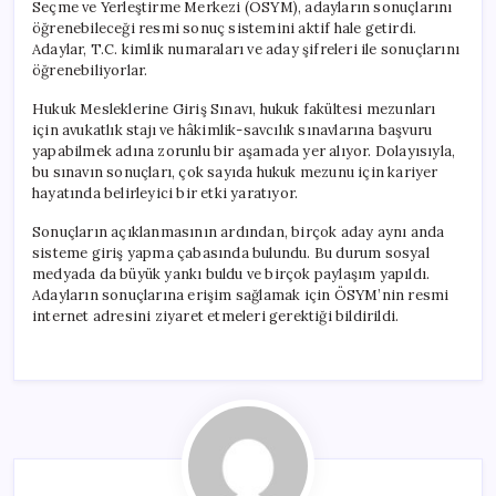
Seçme ve Yerleştirme Merkezi (ÖSYM), adayların sonuçlarını
öğrenebileceği resmi sonuç sistemini aktif hale getirdi.
Adaylar, T.C. kimlik numaraları ve aday şifreleri ile sonuçlarını
öğrenebiliyorlar.
Hukuk Mesleklerine Giriş Sınavı, hukuk fakültesi mezunları
için avukatlık stajı ve hâkimlik-savcılık sınavlarına başvuru
yapabilmek adına zorunlu bir aşamada yer alıyor. Dolayısıyla,
bu sınavın sonuçları, çok sayıda hukuk mezunu için kariyer
hayatında belirleyici bir etki yaratıyor.
Sonuçların açıklanmasının ardından, birçok aday aynı anda
sisteme giriş yapma çabasında bulundu. Bu durum sosyal
medyada da büyük yankı buldu ve birçok paylaşım yapıldı.
Adayların sonuçlarına erişim sağlamak için ÖSYM’nin resmi
internet adresini ziyaret etmeleri gerektiği bildirildi.