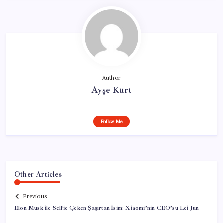
Author
Ayşe Kurt
Follow Me
Other Articles
Previous
Elon Musk ile Selfie Çeken Şaşırtan İsim: Xiaomi’nin CEO’su Lei Jun