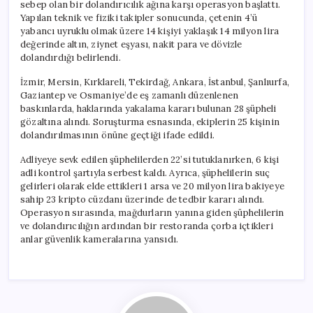
sebep olan bir dolandırıcılık ağına karşı operasyon başlattı.
Yapılan teknik ve fiziki takipler sonucunda, çetenin 4’ü
yabancı uyruklu olmak üzere 14 kişiyi yaklaşık 14 milyon lira
değerinde altın, ziynet eşyası, nakit para ve dövizle
dolandırdığı belirlendi.
İzmir, Mersin, Kırklareli, Tekirdağ, Ankara, İstanbul, Şanlıurfa,
Gaziantep ve Osmaniye’de eş zamanlı düzenlenen
baskınlarda, haklarında yakalama kararı bulunan 28 şüpheli
gözaltına alındı. Soruşturma esnasında, ekiplerin 25 kişinin
dolandırılmasının önüne geçtiği ifade edildi.
Adliyeye sevk edilen şüphelilerden 22’si tutuklanırken, 6 kişi
adli kontrol şartıyla serbest kaldı. Ayrıca, şüphelilerin suç
gelirleri olarak elde ettikleri 1 arsa ve 20 milyon lira bakiyeye
sahip 23 kripto cüzdanı üzerinde de tedbir kararı alındı.
Operasyon sırasında, mağdurların yanına giden şüphelilerin
ve dolandırıcılığın ardından bir restoranda çorba içtikleri
anlar güvenlik kameralarına yansıdı.