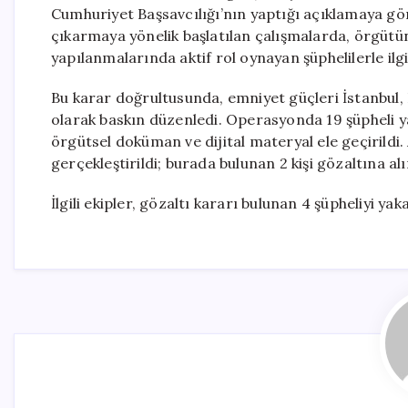
Cumhuriyet Başsavcılığı’nın yaptığı açıklamaya gö
çıkarmaya yönelik başlatılan çalışmalarda, örgütü
yapılanmalarında aktif rol oynayan şüphelilerle ilgil
Bu karar doğrultusunda, emniyet güçleri İstanbul, 
olarak baskın düzenledi. Operasyonda 19 şüpheli 
örgütsel doküman ve dijital materyal ele geçirildi. 
gerçekleştirildi; burada bulunan 2 kişi gözaltına al
İlgili ekipler, gözaltı kararı bulunan 4 şüpheliyi y