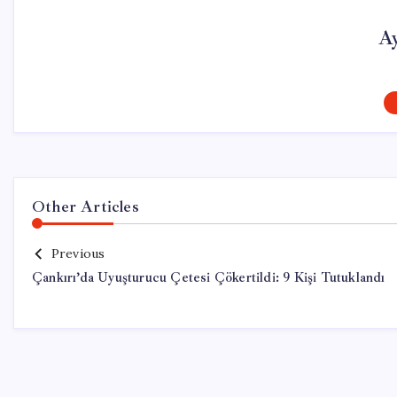
A
Other Articles
Previous
Çankırı’da Uyuşturucu Çetesi Çökertildi: 9 Kişi Tutuklandı