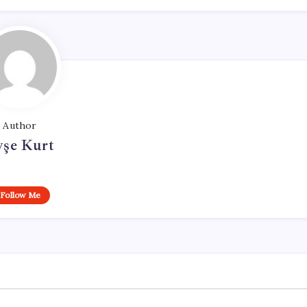
Author
yşe Kurt
Follow Me