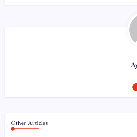
A
Other Articles