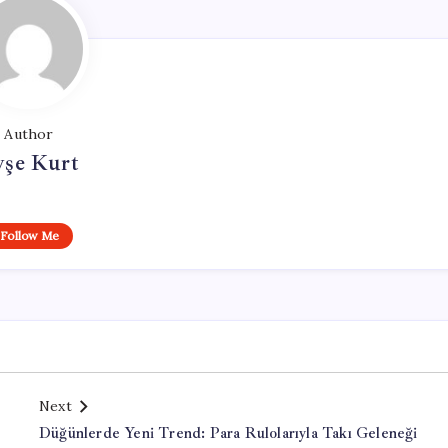
Author
yşe Kurt
Follow Me
Next
Düğünlerde Yeni Trend: Para Rulolarıyla Takı Geleneği