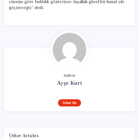
cinsine göre farklılık gösteriyor. İnşallah güzel bir hasat yılı
geçireceğiz” dedi.
Author
Ayşe Kurt
Follow Me
Other Articles