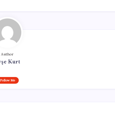
Author
yşe Kurt
Follow Me