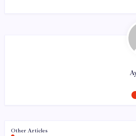
A
Other Articles