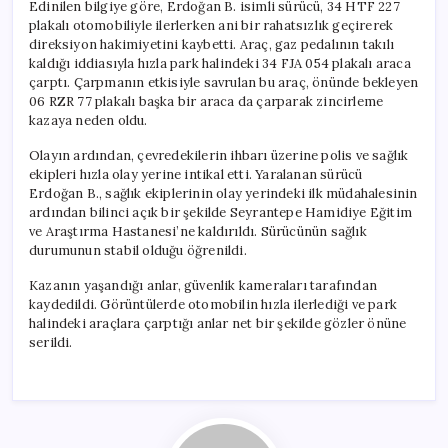
Edinilen bilgiye göre, Erdoğan B. isimli sürücü, 34 HTF 227
plakalı otomobiliyle ilerlerken ani bir rahatsızlık geçirerek
direksiyon hakimiyetini kaybetti. Araç, gaz pedalının takılı
kaldığı iddiasıyla hızla park halindeki 34 FJA 054 plakalı araca
çarptı. Çarpmanın etkisiyle savrulan bu araç, önünde bekleyen
06 RZR 77 plakalı başka bir araca da çarparak zincirleme
kazaya neden oldu.
Olayın ardından, çevredekilerin ihbarı üzerine polis ve sağlık
ekipleri hızla olay yerine intikal etti. Yaralanan sürücü
Erdoğan B., sağlık ekiplerinin olay yerindeki ilk müdahalesinin
ardından bilinci açık bir şekilde Seyrantepe Hamidiye Eğitim
ve Araştırma Hastanesi’ne kaldırıldı. Sürücünün sağlık
durumunun stabil olduğu öğrenildi.
Kazanın yaşandığı anlar, güvenlik kameraları tarafından
kaydedildi. Görüntülerde otomobilin hızla ilerlediği ve park
halindeki araçlara çarptığı anlar net bir şekilde gözler önüne
serildi.