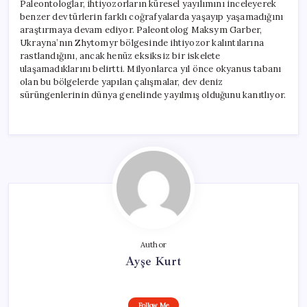
Paleontologlar, ihtiyozorların küresel yayılımını inceleyerek
benzer dev türlerin farklı coğrafyalarda yaşayıp yaşamadığını
araştırmaya devam ediyor. Paleontolog Maksym Garber,
Ukrayna’nın Zhytomyr bölgesinde ihtiyozor kalıntılarına
rastlandığını, ancak henüz eksiksiz bir iskelete
ulaşamadıklarını belirtti. Milyonlarca yıl önce okyanus tabanı
olan bu bölgelerde yapılan çalışmalar, dev deniz
sürüngenlerinin dünya genelinde yayılmış olduğunu kanıtlıyor.
Author
Ayşe Kurt
Follow Me